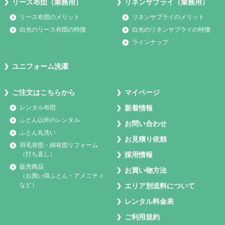
リース布団（業務用）
リネンサプライ（業務用）
リース布団のメリット
リネンサプライのメリット
白光のリース布団の特徴
白光のリネンサプライの特徴
ラインナップ
ユニフォーム洗濯
ご注文はこちらから
マイページ
レンタル布団
新着情報
ふとん以外のレンタル
お問い合わせ
ふとん丸洗い
お見積り依頼
羽毛布団・綿布団リフォーム
（打ち直し）
採用情報
販売商品
お買い物方法
（お買い得ふとん・アメニティ
など）
エリア別送料について
レンタル料金表
ご利用規約