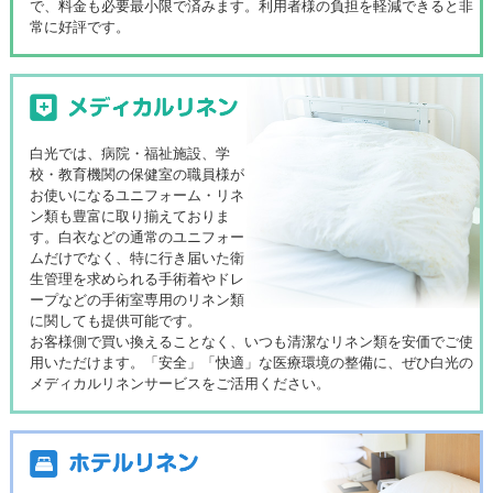
で、料金も必要最小限で済みます。利用者様の負担を軽減できると非
常に好評です。
白光では、病院・福祉施設、学
校・教育機関の保健室の職員様が
お使いになるユニフォーム・リネ
ン類も豊富に取り揃えておりま
す。白衣などの通常のユニフォー
ムだけでなく、特に行き届いた衛
生管理を求められる手術着やドレ
ープなどの手術室専用のリネン類
に関しても提供可能です。
お客様側で買い換えることなく、いつも清潔なリネン類を安価でご使
用いただけます。「安全」「快適」な医療環境の整備に、ぜひ白光の
メディカルリネンサービスをご活用ください。