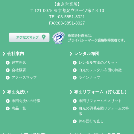
【東京営業所】
〒121-0075 東京都足立区一ツ家2-8-13
TEL:03-5851-8021
FAX:03-5851-8027
会社案内
レンタル布団
経営理念
レンタル布団のメリット
会社概要
白光のレンタル布団の特徴
アクセスマップ
ラインナップ
布団丸洗い
布団リフォーム（打ち直し）
布団丸洗いの特徴
布団リフォームのメリット
商品一覧
白光の羽毛布団リフォームの特
徴
綿布団打ち直し