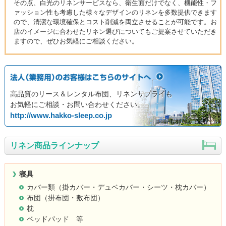
その点、白光のリネンサービスなら、衛生面だけでなく、機能性・フ
ァッション性も考慮した様々なデザインのリネンを多数提供できます
ので、清潔な環境確保とコスト削減を両立させることが可能です。お
店のイメージに合わせたリネン選びについてもご提案させていただき
ますので、ぜひお気軽にご相談ください。
高品質のリース＆レンタル布団、リネンサプライも
お気軽にご相談・お問い合わせください。
http://www.hakko-sleep.co.jp
リネン商品ラインナップ
寝具
カバー類（掛カバー・デュベカバー・シーツ・枕カバー）
布団（掛布団・敷布団）
枕
ベッドパッド 等