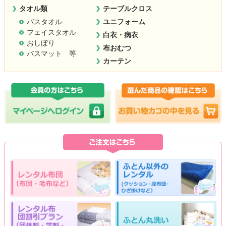
タオル類
テーブルクロス
バスタオル
ユニフォーム
フェイスタオル
白衣・病衣
おしぼり
布おむつ
バスマット 等
カーテン