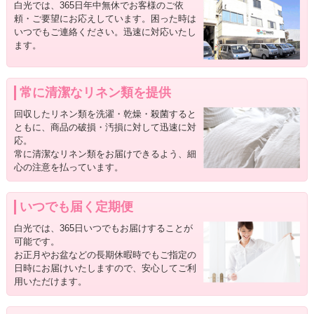
白光では、365日年中無休でお客様のご依
頼・ご要望にお応えしています。困った時は
いつでもご連絡ください。迅速に対応いたし
ます。
常に清潔なリネン類を提供
回収したリネン類を洗濯・乾燥・殺菌すると
ともに、商品の破損・汚損に対して迅速に対
応。
常に清潔なリネン類をお届けできるよう、細
心の注意を払っています。
いつでも届く定期便
白光では、365日いつでもお届けすることが
可能です。
お正月やお盆などの長期休暇時でもご指定の
日時にお届けいたしますので、安心してご利
用いただけます。